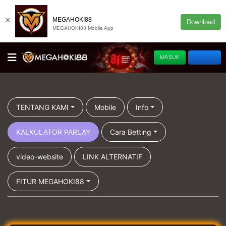
×
MEGAHOKI88
Download
MEGAHOKI88 Mobile App
MASUK
DAFTAR
TENTANG KAMI
Mobile
Info
KALKULATOR PARLAY
Cara Betting
video-website
LINK ALTERNATIF
FITUR MEGAHOKI88