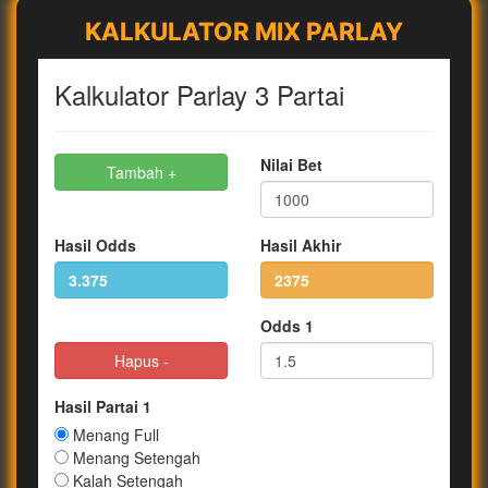
KALKULATOR MIX PARLAY