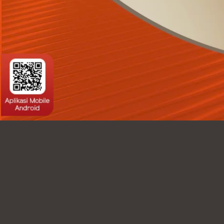
TENTANG KAMI
LINK