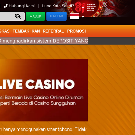
Hubungi Kami
Lupa Kata Sandi?
DAFTAR
GKAS
TEMBAK IKAN
REFERRAL
PROMOSI
m DEPOSIT YANG SEMAKIN MUDAH Dengan FITUR Terbaru, De
mah hanya menggunakan smartphone. Tidak