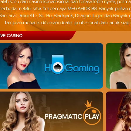
kalah seru dari casino konvensional dan terasa lebih nyata, perm
berbeda melalui situs terpercaya MEGAHOKI88. Banyak pilihan ga
Baccarat, Roulette, Sic Bo, Blackjack, Dragon Tiger dan Banyak 
tampilan menarik ditemani dealer profesional dan cantik sia
IVE CASINO