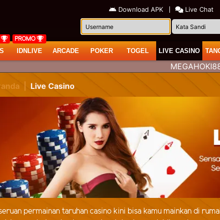
Download APK
Live Chat
O
PROMO
S
IDNLIVE
ARCADE
POKER
TOGEL
LIVE CASINO
TAN
MEGAHOKI88 menghadirkan siste
randa
Live Casino
seruan permainan taruhan casino kini bisa kamu mainkan di ru