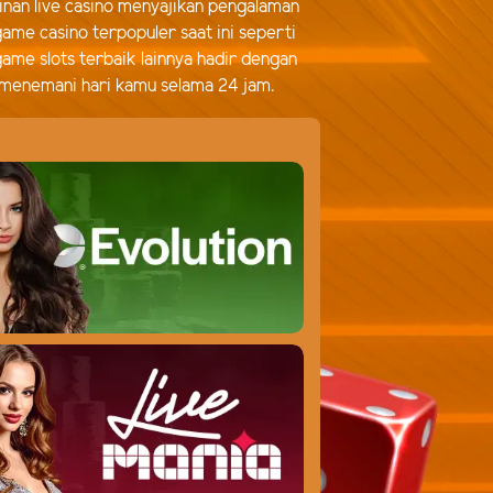
ainan live casino menyajikan pengalaman
me casino terpopuler saat ini seperti
game slots terbaik lainnya hadir dengan
p menemani hari kamu selama 24 jam.